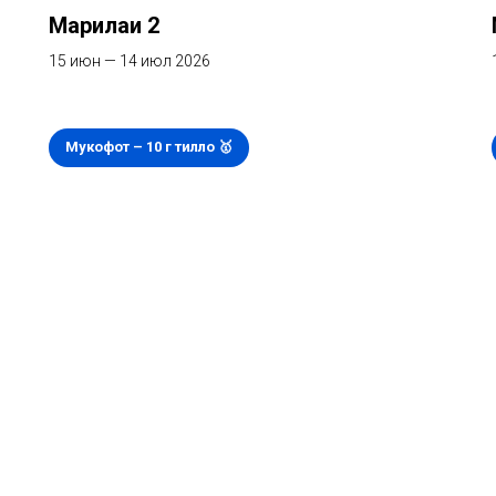
Марҳилаи 2
15 июн — 14 июл 2026
Мукофот – 10 г тилло 🥇