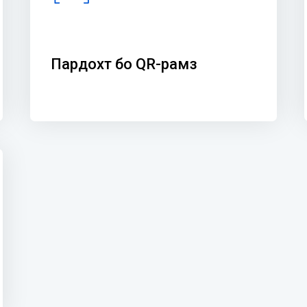
Пардохт бо QR-рамз