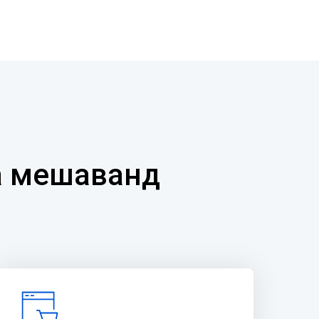
та мешаванд