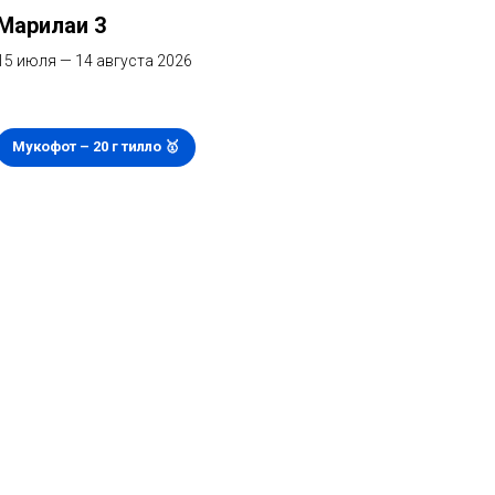
Марҳилаи 3
15 июля — 14 августа 2026
Мукофот – 20 г тилло 🥇