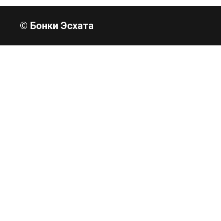
© Бонки Эсхата