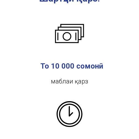
То 10 000 сомонӣ
маблағи қарз