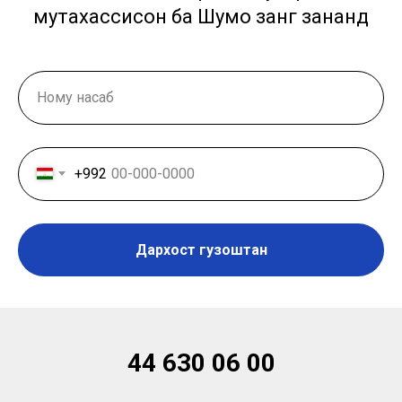
мутахассисон ба Шумо занг зананд
+992
Дархост гузоштан
44 630 06 00