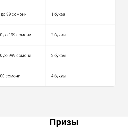
0 до 99 сомони
1 буква
00 до 199 сомони
2 буквы
00 до 999 сомони
3 буквы
000 сомони
4 буквы
Призы