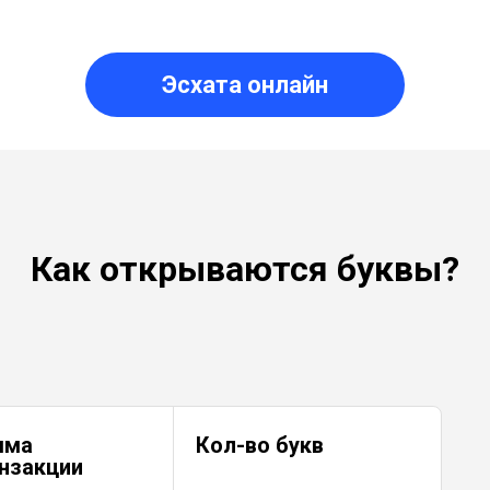
Эсхата онлайн
Как открываются буквы?
мма
Кол-во букв
нзакции