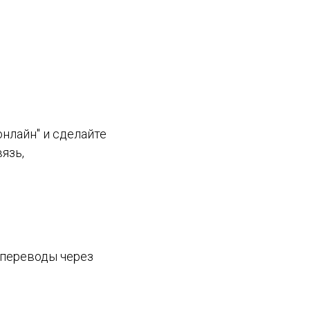
онлайн" и сделайте
язь,
 переводы через