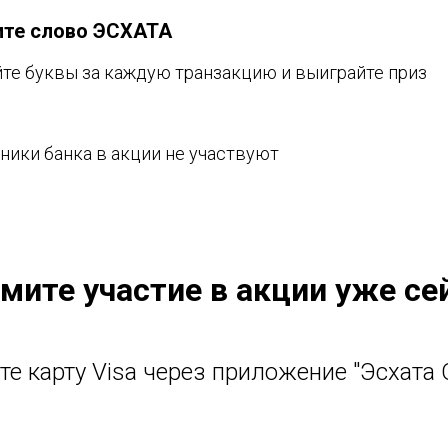
ите слово ЭСХАТА
те буквы за каждую транзакцию и выиграйте приз
ники банка в акции не участвуют
мите участие в акции уже се
те карту Visa через приложение "Эсхата 