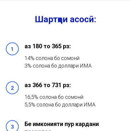
Шартҳои асосӣ:
аз 180 то 365 рӯз:
14% солона бо сомонӣ
3% солона бо доллари ИМА
аз 366 то 731 рӯз:
16,5% солона бо сомонӣ
5,5% солона бо доллари ИМА
Бе имконияти пур кардани