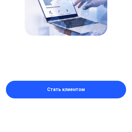
Стать клиентом