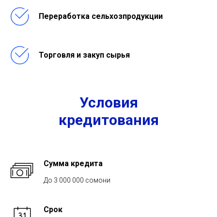
Переработка сельхозпродукции
Торговля и закуп сырья
Условия
кредитования
Сумма кредита
До 3 000 000 сомони
Срок